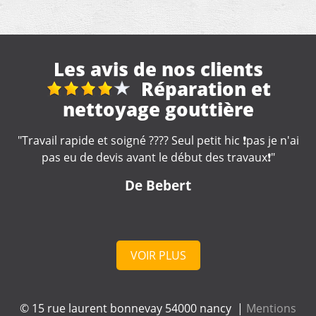
Les avis de nos clients
Fuite toiture
"Artisan réactif et compétent. A recommander "
De Nounette
VOIR PLUS
© 15 rue laurent bonnevay 54000 nancy |
Mentions