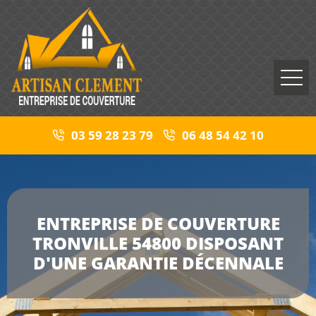
03 59 28 23 79
06 48 54 42 10
ENTREPRISE DE COUVERTURE
TRONVILLE 54800 DISPOSANT
D'UNE GARANTIE DÉCENNALE