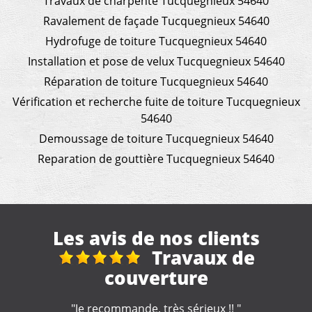
Travaux de charpente Tucquegnieux 54640
Ravalement de façade Tucquegnieux 54640
Hydrofuge de toiture Tucquegnieux 54640
Installation et pose de velux Tucquegnieux 54640
Réparation de toiture Tucquegnieux 54640
Vérification et recherche fuite de toiture Tucquegnieux
54640
Demoussage de toiture Tucquegnieux 54640
Reparation de gouttière Tucquegnieux 54640
Les avis de nos clients
Nettoyage gouttièr
"Artisan très professionnel et d'une efficacité
remarquable. Je recommande."