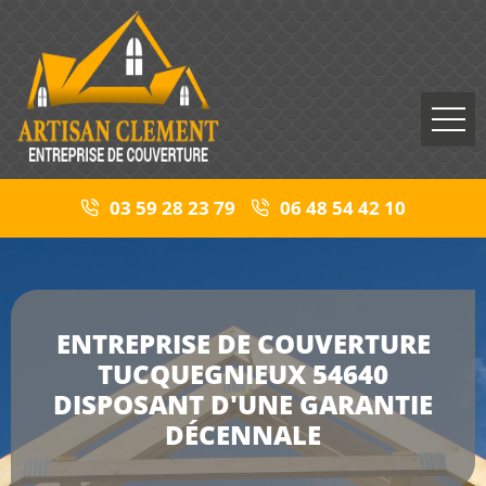
03 59 28 23 79
06 48 54 42 10
ENTREPRISE DE COUVERTURE
TUCQUEGNIEUX 54640
DISPOSANT D'UNE GARANTIE
DÉCENNALE