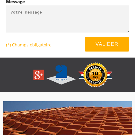
Message
(*) Champs obligatoire