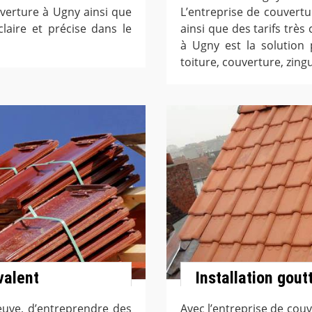
uverture à Ugny ainsi que
L’entreprise de couvert
laire et précise dans le
ainsi que des tarifs très
à Ugny est la solution
toiture, couverture, zing
valent
Installation gout
neuve, d’entreprendre des
Avec l’entreprise de co