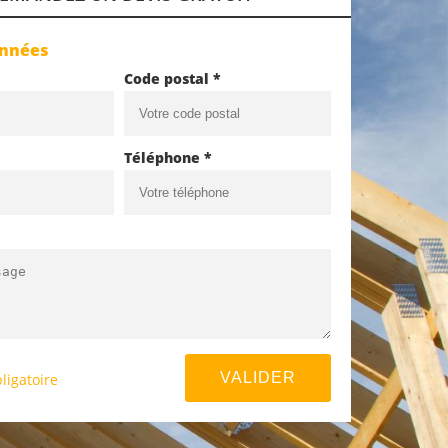
onnées
Code postal *
Téléphone *
ligatoire