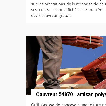
sur les prestations de l’entreprise de co
ses couts seront affichées de manière c
devis couvreur gratuit.
Couvreur 54870 : artisan poly
Qu’il s’agisse de concevoir une toiture 