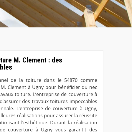
ture M. Clement : des
ables
onnel de la toiture dans le 54870 comme
e M. Clement à Ugny pour bénéficier du nec
ravaux toiture. L’entreprise de couverture à
 d’assurer des travaux toitures impeccables
nnale. L’entreprise de couverture à Ugny,
illeures réalisations pour assurer la réussite
timisant l’esthétique. Durant la réalisation
e de couverture à Ugny vous garantit des