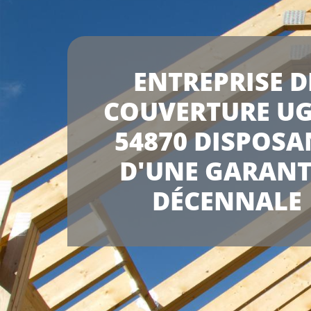
ENTREPRISE D
COUVERTURE U
54870 DISPOSA
D'UNE GARANT
DÉCENNALE