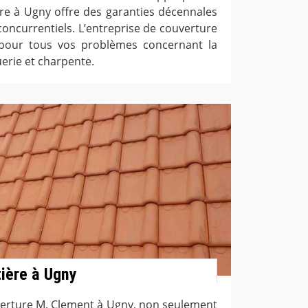
ure à Ugny offre des garanties décennales
 concurrentiels. L’entreprise de couverture
 pour tous vos problèmes concernant la
uerie et charpente.
tière à Ugny
uverture M. Clement à Ugny, non seulement