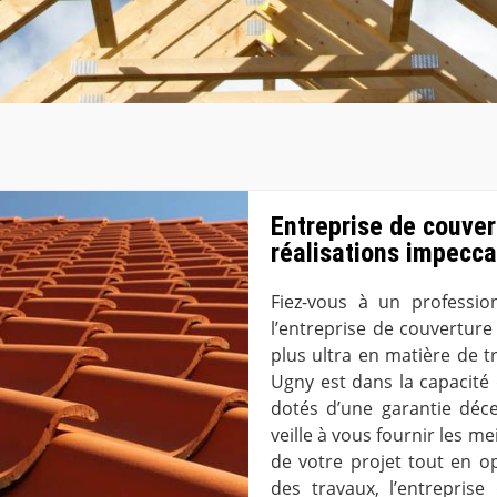
Entreprise de couver
réalisations impecc
Fiez-vous à un professi
l’entreprise de couvertur
plus ultra en matière de t
Ugny est dans la capacité
dotés d’une garantie déce
veille à vous fournir les me
de votre projet tout en op
des travaux, l’entrepris