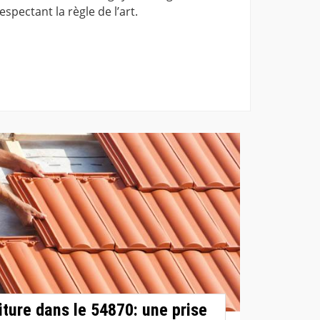
spectant la règle de l’art.
iture dans le 54870: une prise