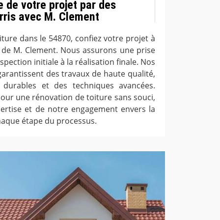
 de votre projet par des
rris avec M. Clement
ture dans le 54870, confiez votre projet à
s de M. Clement. Nous assurons une prise
pection initiale à la réalisation finale. Nos
arantissent des travaux de haute qualité,
x durables et des techniques avancées.
our une rénovation de toiture sans souci,
pertise et de notre engagement envers la
 chaque étape du processus.