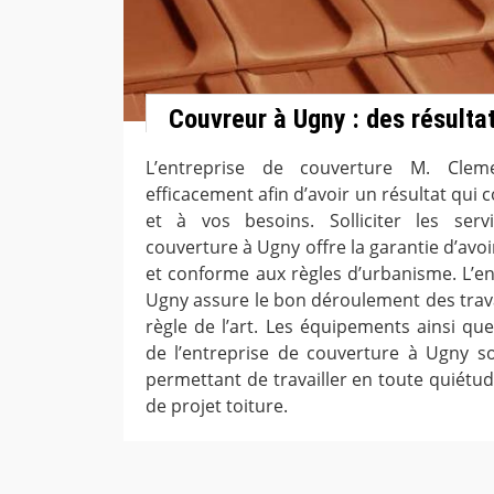
Couvreur à Ugny : des résulta
L’entreprise de couverture M. Clem
efficacement afin d’avoir un résultat qui
et à vos besoins. Solliciter les serv
couverture à Ugny offre la garantie d’avo
et conforme aux règles d’urbanisme. L’en
Ugny assure le bon déroulement des trava
règle de l’art. Les équipements ainsi qu
de l’entreprise de couverture à Ugny so
permettant de travailler en toute quiétu
de projet toiture.