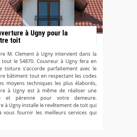
uverture à Ugny pour la
re toit
ure M. Clement à Ugny intervient dans la
 tout le 54870. Couvreur à Ugny fera en
e toiture s’accorde parfaitement avec le
otre bâtiment tout en respectant les codes
es moyens techniques les plus élaborés,
ture à Ugny est à même de réaliser une
ste et pérenne pour votre demeure.
e à Ugny installe le revêtement de toit qui
à vous fournir les meilleurs services qui