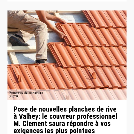
Pose de nouvelles planches de rive
à Valhey: le couvreur professionnel
M. Clement saura répondre à vos
exigences les plus pointues