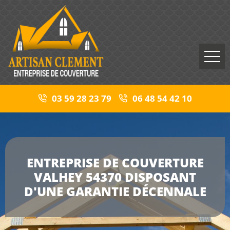
03 59 28 23 79
06 48 54 42 10
ENTREPRISE DE COUVERTURE
VALHEY 54370 DISPOSANT
D'UNE GARANTIE DÉCENNALE