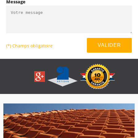
Message
(*) Champs obligatoire