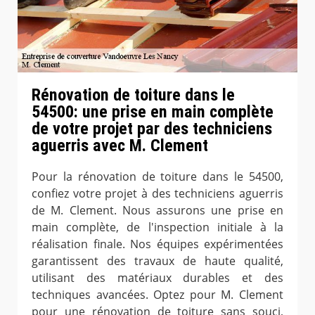
Rénovation de toiture dans le
54500: une prise en main complète
de votre projet par des techniciens
aguerris avec M. Clement
Pour la rénovation de toiture dans le 54500,
confiez votre projet à des techniciens aguerris
de M. Clement. Nous assurons une prise en
main complète, de l'inspection initiale à la
réalisation finale. Nos équipes expérimentées
garantissent des travaux de haute qualité,
utilisant des matériaux durables et des
techniques avancées. Optez pour M. Clement
pour une rénovation de toiture sans souci,