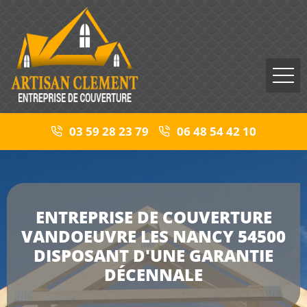
03 59 28 23 79
06 48 54 42 10
ENTREPRISE DE COUVERTURE
VANDOEUVRE LES NANCY 54500
DISPOSANT D'UNE GARANTIE
DÉCENNALE