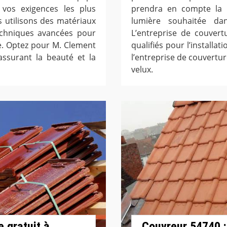
vos exigences les plus
prendra en compte la pe
 utilisons des matériaux
lumière souhaitée da
echniques avancées pour
L’entreprise de couvert
le. Optez pour M. Clement
qualifiés pour l’installa
assurant la beauté et la
l’entreprise de couvertur
velux.
 gratuit à
Couvreur 54740 :