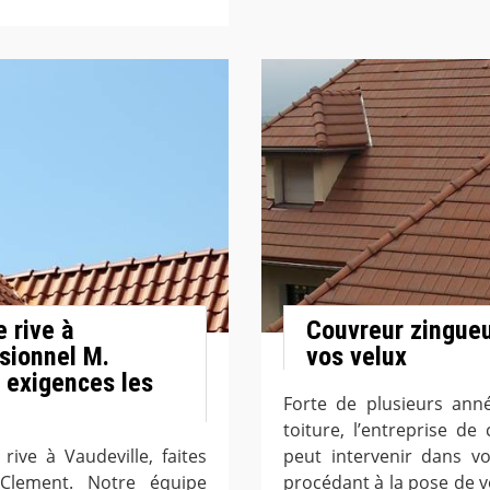
 rive à
Couvreur zingueu
ssionnel M.
vos velux
 exigences les
Forte de plusieurs ann
toiture, l’entreprise d
ive à Vaudeville, faites
peut intervenir dans v
Clement. Notre équipe
procédant à la pose de v