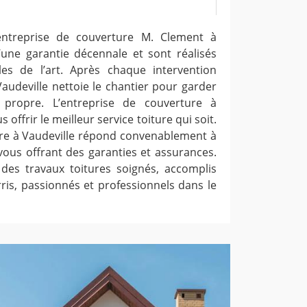
entreprise de couverture M. Clement à
’une garantie décennale et sont réalisés
s de l’art. Après chaque intervention
Vaudeville nettoie le chantier pour garder
 propre. L’entreprise de couverture à
 offrir le meilleur service toiture qui soit.
ure à Vaudeville répond convenablement à
ous offrant des garanties et assurances.
z des travaux toitures soignés, accomplis
ris, passionnés et professionnels dans le