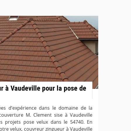
r à Vaudeville pour la pose de
ées d’expérience dans le domaine de la
e couverture M. Clement sise à Vaudeville
os projets pose velux dans le 54740. En
otre velux, couvreur zingueur à Vaudeville