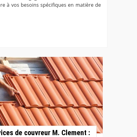
re à vos besoins spécifiques en matière de
rvices de couvreur M. Clement :