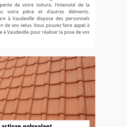
nte de votre toiture, l’intensité de la
ns votre pièce et d’autres éléments.
ure à Vaudeville dispose des personnels
tion de vos velux. Vous pouvez faire appel à
e à Vaudeville pour réaliser la pose de vos
 artisan polyvalent