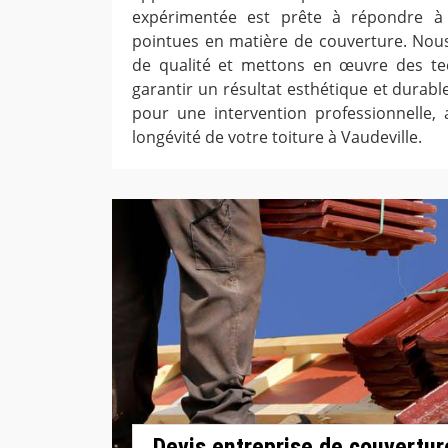
expérimentée est prête à répondre à 
pointues en matière de couverture. Nous
de qualité et mettons en œuvre des t
garantir un résultat esthétique et durab
pour une intervention professionnelle, 
longévité de votre toiture à Vaudeville.
Devis entreprise de couverture