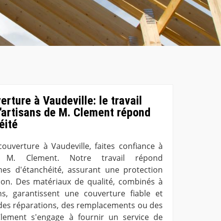
ture à Vaudeville: le travail
d'artisans de M. Clement répond
éité
uverture à Vaudeville, faites confiance à
e M. Clement. Notre travail répond
s d'étanchéité, assurant une protection
ion. Des matériaux de qualité, combinés à
ns, garantissent une couverture fiable et
 des réparations, des remplacements ou des
 Clement s'engage à fournir un service de