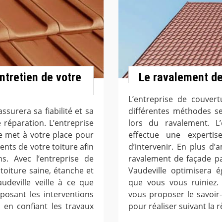
ntretien de votre
Le ravalement de
L’entreprise de couvert
ssurera sa fiabilité et sa
différentes méthodes se
 réparation. L’entreprise
lors du ravalement. L’
e met à votre place pour
effectue une experti
ents de votre toiture afin
d’intervenir. En plus d’
ns. Avec l’entreprise de
ravalement de façade pa
 toiture saine, étanche et
Vaudeville optimisera 
udeville veille à ce que
que vous vous ruiniez. 
posant les interventions
vous proposer le savoir-
 en confiant les travaux
pour réaliser suivant la r