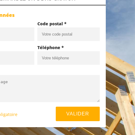
onnées
Code postal *
Téléphone *
ligatoire