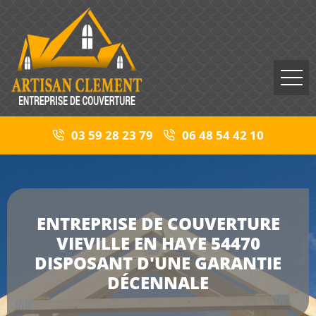
03 59 28 23 79
06 48 54 42 10
ENTREPRISE DE COUVERTURE
VIEVILLE EN HAYE 54470
DISPOSANT D'UNE GARANTIE
DÉCENNALE