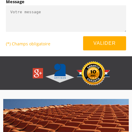
Message
(*) Champs obligatoire