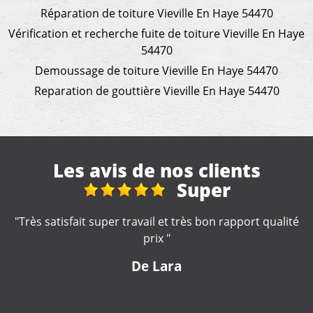
Réparation de toiture Vieville En Haye 54470
Vérification et recherche fuite de toiture Vieville En Haye
54470
Demoussage de toiture Vieville En Haye 54470
Reparation de gouttière Vieville En Haye 54470
Les avis de nos clients
Fuite toiture
é
"Artisan réactif et compétent. A recommander "
De Nounette