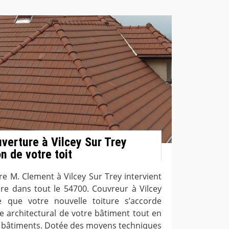
uverture à Vilcey Sur Trey
n de votre toit
re M. Clement à Vilcey Sur Trey intervient
ure dans tout le 54700. Couvreur à Vilcey
 que votre nouvelle toiture s’accorde
le architectural de votre bâtiment tout en
s bâtiments. Dotée des moyens techniques