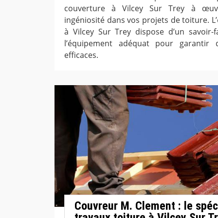
couverture à Vilcey Sur Trey à œuvr
ingéniosité dans vos projets de toiture. 
à Vilcey Sur Trey dispose d’un savoir-f
l’équipement adéquat pour garantir 
efficaces.
Couvreur M. Clement : le spéc
travaux toiture à Vilcey Sur T