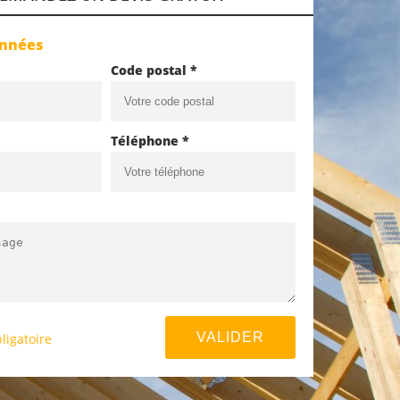
onnées
Code postal *
Téléphone *
ligatoire