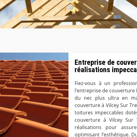
Entreprise de couver
réalisations impecc
Fiez-vous à un professi
l’entreprise de couverture 
du nec plus ultra en mat
couverture à Vilcey Sur Tre
toitures impeccables doté
couverture à Vilcey Sur T
réalisations pour assur
optimisant l’esthétique. Du