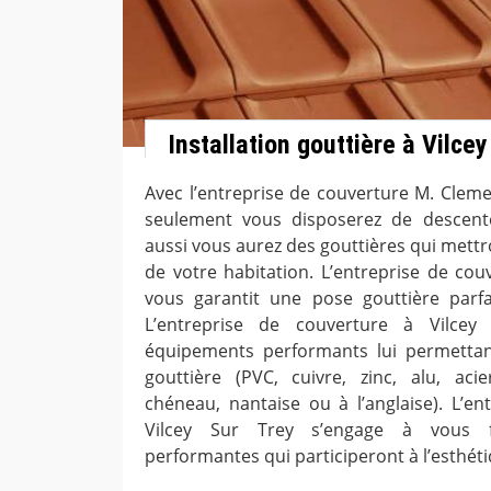
Installation gouttière à Vilcey
Avec l’entreprise de couverture M. Cleme
seulement vous disposerez de descente
aussi vous aurez des gouttières qui mettr
de votre habitation. L’entreprise de cou
vous garantit une pose gouttière parfa
L’entreprise de couverture à Vilcey
équipements performants lui permetta
gouttière (PVC, cuivre, zinc, alu, aci
chéneau, nantaise ou à l’anglaise). L’en
Vilcey Sur Trey s’engage à vous f
performantes qui participeront à l’esthéti