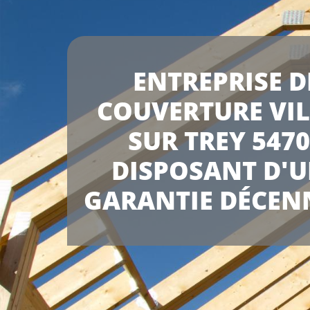
ENTREPRISE D
COUVERTURE VI
SUR TREY 547
DISPOSANT D'
GARANTIE DÉCEN