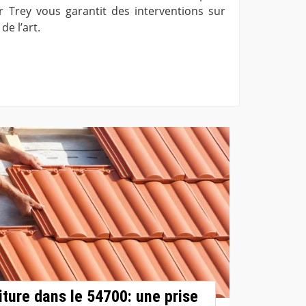
r Trey vous garantit des interventions sur
de l’art.
iture dans le 54700: une prise