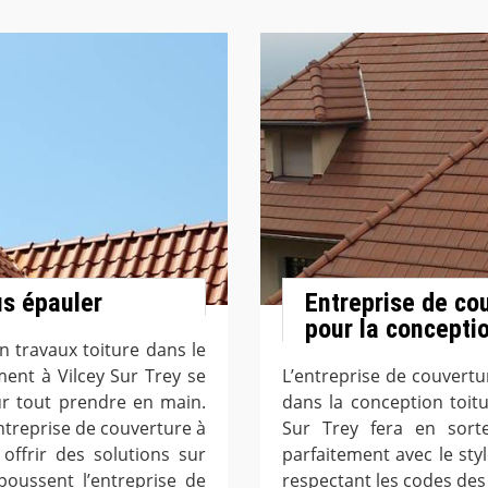
s épauler
Entreprise de co
pour la conceptio
 travaux toiture dans le
ment à Vilcey Sur Trey se
L’entreprise de couvertu
ur tout prendre en main.
dans la conception toit
treprise de couverture à
Sur Trey fera en sorte
 offrir des solutions sur
parfaitement avec le sty
oussent l’entreprise de
respectant les codes de