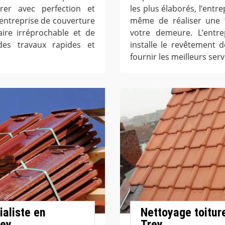
er avec perfection et
les plus élaborés, l’entr
L’entreprise de couverture
même de réaliser une t
aire irréprochable et de
votre demeure. L’entre
des travaux rapides et
installe le revêtement d
fournir les meilleurs serv
ialiste en
Nettoyage toitur
rey
Trey