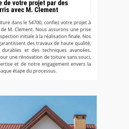
 de votre projet par des
rris avec M. Clement
ture dans le 54700, confiez votre projet à
s de M. Clement. Nous assurons une prise
pection initiale à la réalisation finale. Nos
arantissent des travaux de haute qualité,
x durables et des techniques avancées.
our une rénovation de toiture sans souci,
pertise et de notre engagement envers la
 chaque étape du processus.