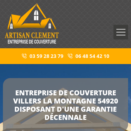
03 59 28 23 79
06 48 54 42 10
ENTREPRISE DE COUVERTURE
VILLERS LA MONTAGNE 54920
DISPOSANT D'UNE GARANTIE
DÉCENNALE