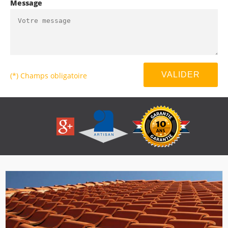
Message
(*) Champs obligatoire