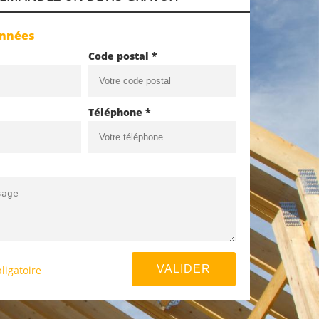
onnées
Code postal *
Téléphone *
ligatoire