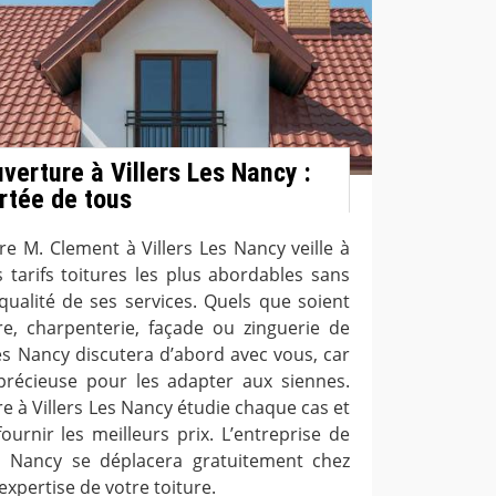
verture à Villers Les Nancy :
ortée de tous
re M. Clement à Villers Les Nancy veille à
s tarifs toitures les plus abordables sans
qualité de ses services. Quels que soient
e, charpenterie, façade ou zinguerie de
Les Nancy discutera d’abord avec vous, car
 précieuse pour les adapter aux siennes.
e à Villers Les Nancy étudie chaque cas et
urnir les meilleurs prix. L’entreprise de
es Nancy se déplacera gratuitement chez
xpertise de votre toiture.