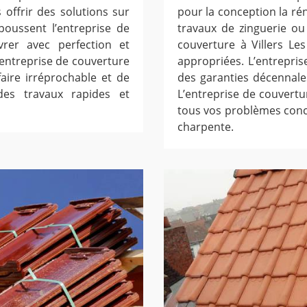
s offrir des solutions sur
pour la conception la rén
oussent l’entreprise de
travaux de zinguerie ou
rer avec perfection et
couverture à Villers Le
L’entreprise de couverture
appropriées. L’entrepris
faire irréprochable et de
des garanties décennales
des travaux rapides et
L’entreprise de couvertur
tous vos problèmes conce
charpente.