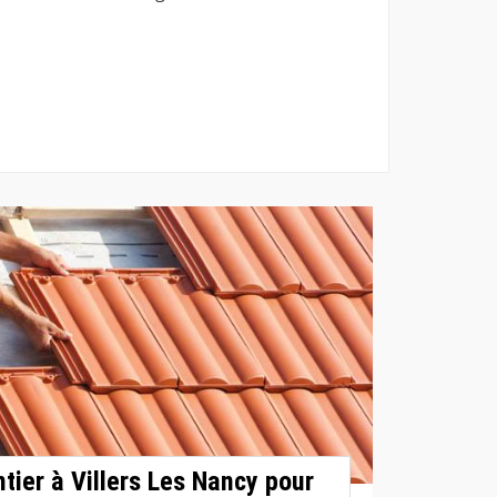
tier à Villers Les Nancy pour