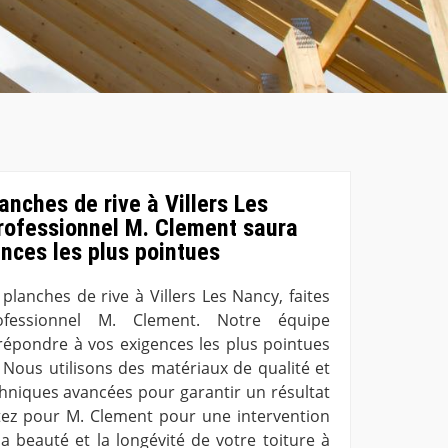
anches de rive à Villers Les
professionnel M. Clement saura
nces les plus pointues
planches de rive à Villers Les Nancy, faites
fessionnel M. Clement. Notre équipe
répondre à vos exigences les plus pointues
 Nous utilisons des matériaux de qualité et
niques avancées pour garantir un résultat
tez pour M. Clement pour une intervention
la beauté et la longévité de votre toiture à