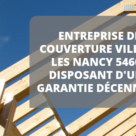
ENTREPRISE D
COUVERTURE VIL
LES NANCY 546
DISPOSANT D'
GARANTIE DÉCEN