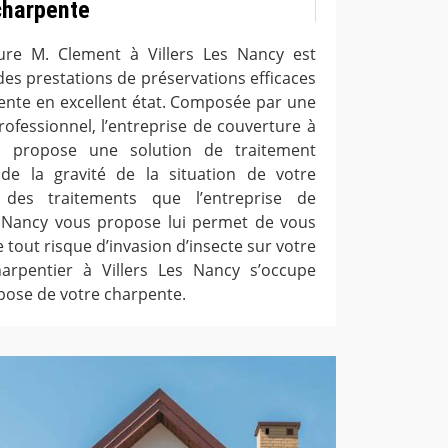
charpente
ture M. Clement à Villers Les Nancy est
des prestations de préservations efficaces
ente en excellent état. Composée par une
ofessionnel, l’entreprise de couverture à
s propose une solution de traitement
 de la gravité de la situation de votre
 des traitements que l’entreprise de
s Nancy vous propose lui permet de vous
e tout risque d’invasion d’insecte sur votre
arpentier à Villers Les Nancy s’occupe
pose de votre charpente.