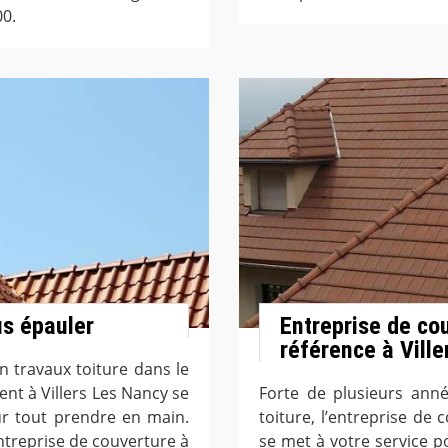
00.
s épauler
Entreprise de co
référence à Vill
 travaux toiture dans le
ent à Villers Les Nancy se
Forte de plusieurs ann
ur tout prendre en main.
toiture, l’entreprise de
treprise de couverture à
se met à votre service po