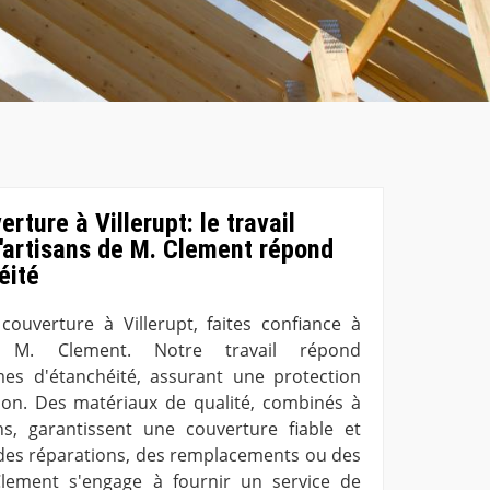
ture à Villerupt: le travail
d'artisans de M. Clement répond
éité
uverture à Villerupt, faites confiance à
e M. Clement. Notre travail répond
s d'étanchéité, assurant une protection
ion. Des matériaux de qualité, combinés à
ns, garantissent une couverture fiable et
 des réparations, des remplacements ou des
 Clement s'engage à fournir un service de