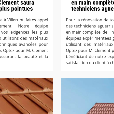
 Clement saura
en main complète
plus pointues
techniciens ague
 à Villerupt, faites appel
Pour la rénovation de toi
ement. Notre équipe
des techniciens aguerri
vos exigences les plus
en main complète, de l'ins
 utilisons des matériaux
équipes expérimentées g
echniques avancées pour
utilisant des matériau
le. Optez pour M. Clement
Optez pour M. Clement p
assurant la beauté et la
bénéficiant de notre ex
satisfaction du client à