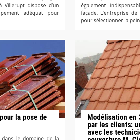
à Villerupt dispose d’un
également indispensab
quipement adéquat pour
façade. L’entreprise de
pour sélectionner la pein
 pour la pose de
Modélisation en
par les clients:
avec les technici
e dans le domaine de la
couverture M. C