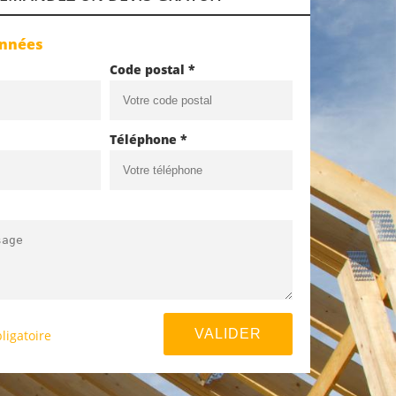
onnées
Code postal *
Téléphone *
ligatoire