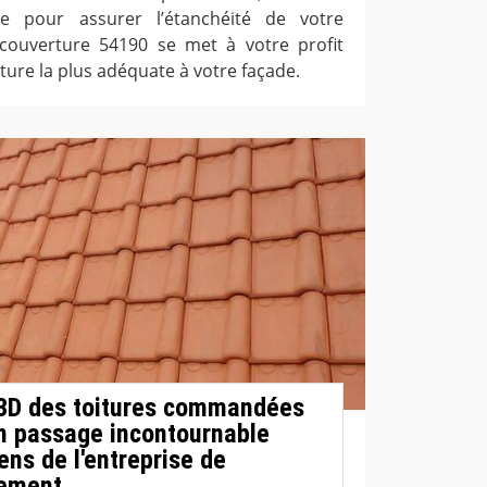
le pour assurer l’étanchéité de votre
 couverture 54190 se met à votre profit
ture la plus adéquate à votre façade.
 3D des toitures commandées
 un passage incontournable
ens de l'entreprise de
lement