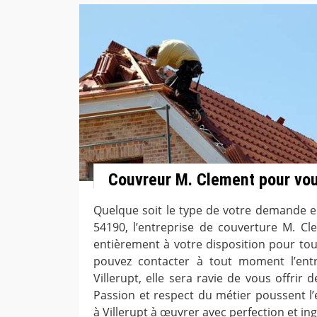
Couvreur M. Clement pour vou
Quelque soit le type de votre demande en
54190, l’entreprise de couverture M. Cl
entièrement à votre disposition pour to
pouvez contacter à tout moment l’ent
Villerupt, elle sera ravie de vous offrir
Passion et respect du métier poussent l’
à Villerupt à œuvrer avec perfection et in