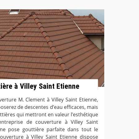
tière à Villey Saint Etienne
verture M. Clement à Villey Saint Etienne,
oserez de descentes d’eau efficaces, mais
tières qui mettront en valeur l’esthétique
entreprise de couverture à Villey Saint
ne pose gouttière parfaite dans tout le
couverture à Villey Saint Etienne dispose