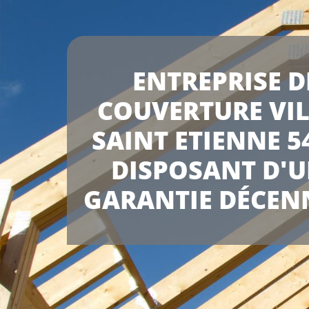
ENTREPRISE D
COUVERTURE VIL
SAINT ETIENNE 5
DISPOSANT D'
GARANTIE DÉCEN