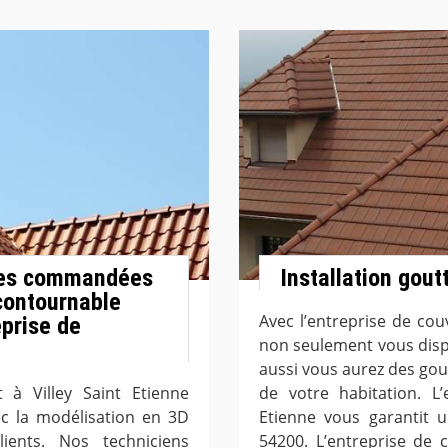
ures commandées
Installation gout
ncontournable
Avec l’entreprise de cou
eprise de
non seulement vous disp
aussi vous aurez des gout
 à Villey Saint Etienne
de votre habitation. L’
c la modélisation en 3D
Etienne vous garantit u
ents. Nos techniciens
54200. L’entreprise de 