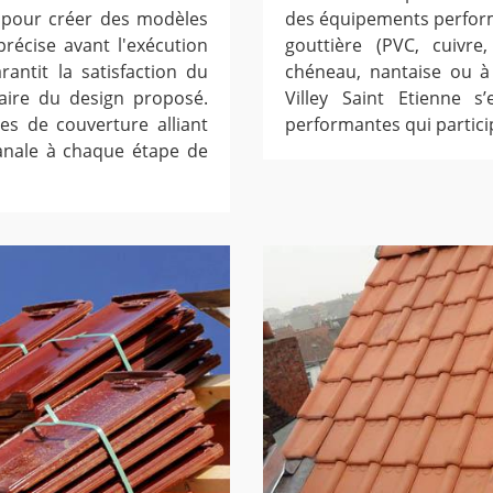
te pour créer des modèles
des équipements perform
 précise avant l'exécution
gouttière (PVC, cuivre
antit la satisfaction du
chéneau, nantaise ou à 
aire du design proposé.
Villey Saint Etienne s
s de couverture alliant
performantes qui particip
sanale à chaque étape de