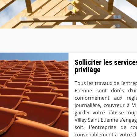
Solliciter les servic
privilège
Tous les travaux de l’entre
Etienne sont dotés d’u
conformément aux règle
journalière, couvreur à Vi
garder votre bâtisse touj
Villey Saint Etienne s’engag
soit. L’entreprise de c
convenablement à votre d