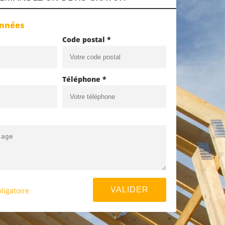
onnées
Code postal *
Téléphone *
ligatoire