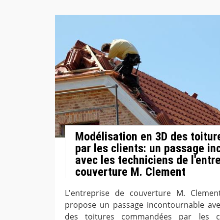
Modélisation en 3D des toit
par les clients: un passage i
avec les techniciens de l'entr
couverture M. Clement
L'entreprise de couverture M. Clement
propose un passage incontournable ave
des toitures commandées par les cli