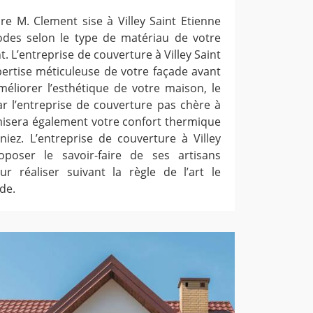
re M. Clement sise à Villey Saint Etienne
hodes selon le type de matériau de votre
. L’entreprise de couverture à Villey Saint
pertise méticuleuse de votre façade avant
améliorer l’esthétique de votre maison, le
r l’entreprise de couverture pas chère à
imisera également votre confort thermique
iez. L’entreprise de couverture à Villey
poser le savoir-faire de ses artisans
r réaliser suivant la règle de l’art le
de.