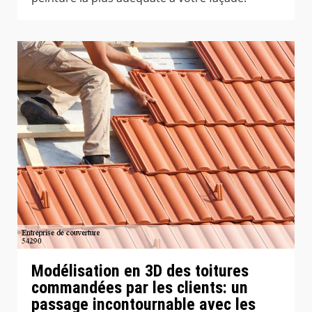
Modélisation en 3D des toitures
commandées par les clients: un
passage incontournable avec les