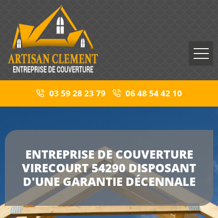
03 59 28 23 79
06 48 54 42 10
ENTREPRISE DE COUVERTURE
VIRECOURT 54290 DISPOSANT
D'UNE GARANTIE DÉCENNALE