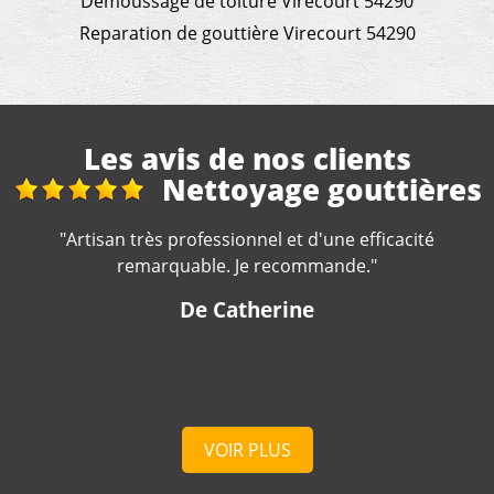
Demoussage de toiture Virecourt 54290
Reparation de gouttière Virecourt 54290
Les avis de nos clients
res
Fuite toiture
"Artisan réactif et compétent. A recommander "
De Nounette
VOIR PLUS