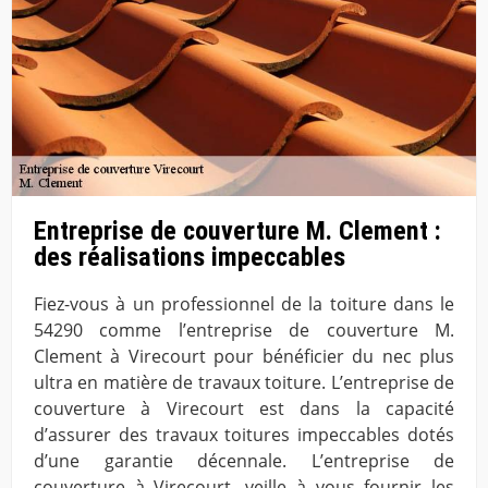
Entreprise de couverture M. Clement :
des réalisations impeccables
Fiez-vous à un professionnel de la toiture dans le
54290 comme l’entreprise de couverture M.
Clement à Virecourt pour bénéficier du nec plus
ultra en matière de travaux toiture. L’entreprise de
couverture à Virecourt est dans la capacité
d’assurer des travaux toitures impeccables dotés
d’une garantie décennale. L’entreprise de
couverture à Virecourt, veille à vous fournir les