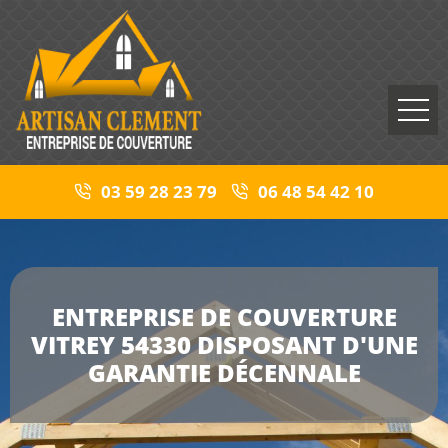
03 59 28 23 79
06 48 54 42 10
ENTREPRISE DE COUVERTURE
VITREY 54330 DISPOSANT D'UNE
GARANTIE DÉCENNALE