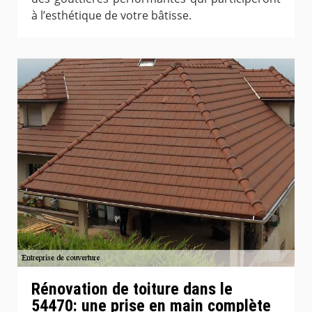
à l’esthétique de votre bâtisse.
Rénovation de toiture dans le
54470: une prise en main complète