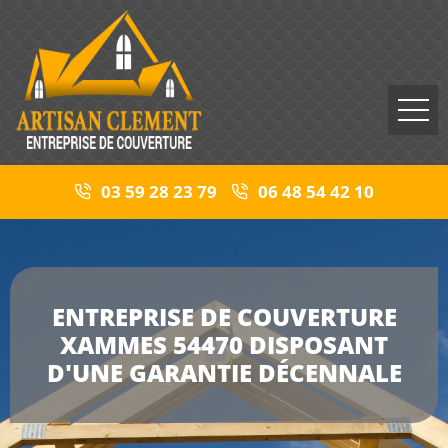
03 59 28 23 79
06 48 54 42 10
ENTREPRISE DE COUVERTURE
XAMMES 54470 DISPOSANT
D'UNE GARANTIE DÉCENNALE