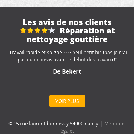
Les avis de nos clients
reparation toiture
"Très bonne entreprise, intervention rapide et soignée,
professionnel à votre écoute . Je recommande "
De cd
VOIR PLUS
© 15 rue laurent bonnevay 54000 nancy |
Mentions
légales