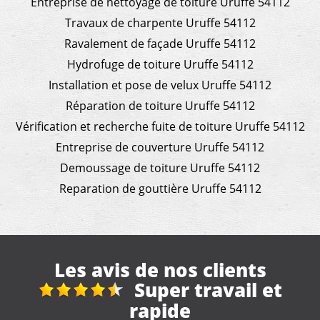
Entreprise de nettoyage de toiture Uruffe 54112
Travaux de charpente Uruffe 54112
Ravalement de façade Uruffe 54112
Hydrofuge de toiture Uruffe 54112
Installation et pose de velux Uruffe 54112
Réparation de toiture Uruffe 54112
Vérification et recherche fuite de toiture Uruffe 54112
Entreprise de couverture Uruffe 54112
Demoussage de toiture Uruffe 54112
Reparation de gouttière Uruffe 54112
Les avis de nos clients
Réfection toiture de
véranda + gouttières maison