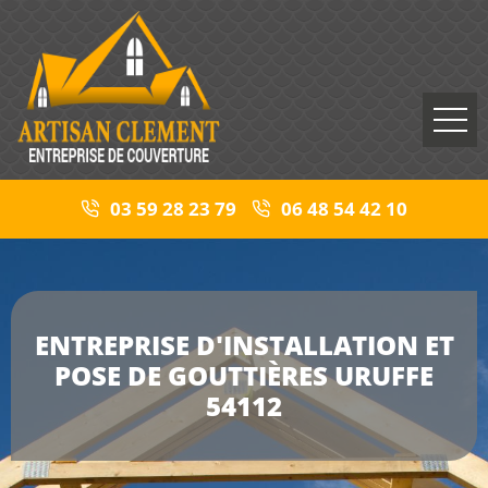
03 59 28 23 79
06 48 54 42 10
ENTREPRISE D'INSTALLATION ET
POSE DE GOUTTIÈRES URUFFE
54112