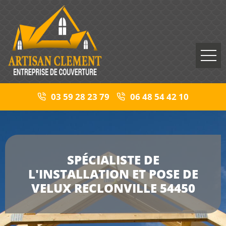
03 59 28 23 79
06 48 54 42 10
SPÉCIALISTE DE
L'INSTALLATION ET POSE DE
VELUX RECLONVILLE 54450