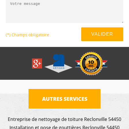
(*) Champs obligatoire
AUTRES SERVICES
Entreprise de nettoyage de toiture Reclonville 54450
Installation et pose de gouttières Reclonville 54450