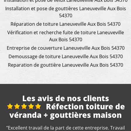
Installation et pose de velux Laneuveville Aux Bois 54370
Installation et pose de gouttières Laneuveville Aux Bois
54370
Réparation de toiture Laneuveville Aux Bois 54370
Vérification et recherche fuite de toiture Laneuveville
Aux Bois 54370
Entreprise de couverture Laneuveville Aux Bois 54370
Demoussage de toiture Laneuveville Aux Bois 54370
Reparation de gouttière Laneuveville Aux Bois 54370
Les avis de nos clients
e
Nettoyage gouttières
"Artisan très professionnel et d'une efficacité
remarquable. Je recommande."
l