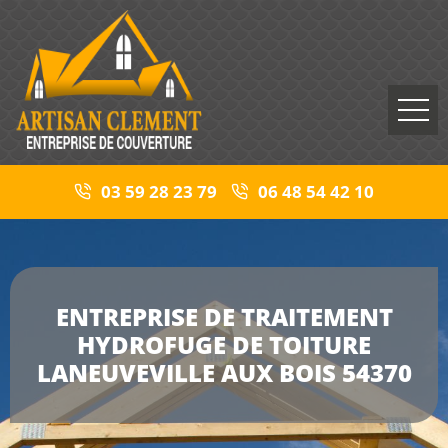
03 59 28 23 79
06 48 54 42 10
ENTREPRISE DE TRAITEMENT
HYDROFUGE DE TOITURE
LANEUVEVILLE AUX BOIS 54370