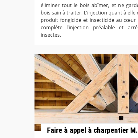
éliminer tout le bois abîmer, et ne gard
bois sain à traiter. L’injection quant à ell
produit fongicide et insecticide au cœur 
complète l’injection préalable et arrê
insectes.
Faire à appel à charpentier M