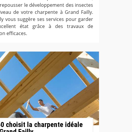
de repousser le développement des insectes
veau de votre charpente à Grand Failly.
lly vous suggère ses services pour garder
xcellent état grâce à des travaux de
on efficaces.
0 choisit la charpente idéale
 Grand Failly