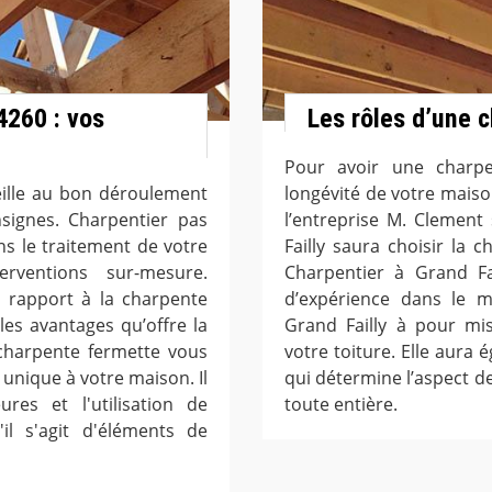
4260 : vos
Les rôles d’une 
Pour avoir une charpe
eille au bon déroulement
longévité de votre maison
signes. Charpentier pas
l’entreprise M. Clement
s le traitement de votre
Failly saura choisir la 
rventions sur-mesure.
Charpentier à Grand Fa
ar rapport à la charpente
d’expérience dans le m
les avantages qu’offre la
Grand Failly à pour mis
charpente fermette vous
votre toiture. Elle aura 
unique à votre maison. Il
qui détermine l’aspect de
res et l'utilisation de
toute entière.
il s'agit d'éléments de