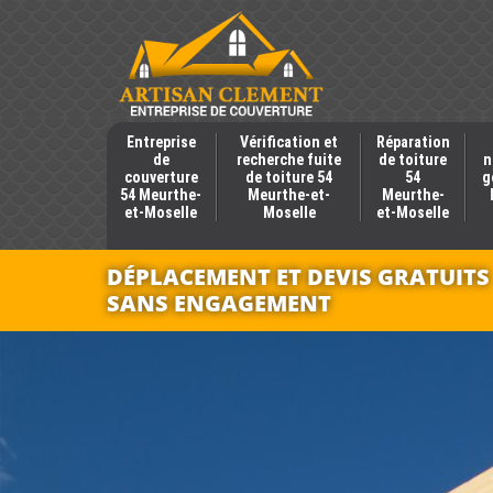
Entreprise
Vérification et
Réparation
de
recherche fuite
de toiture
n
couverture
de toiture 54
54
g
54 Meurthe-
Meurthe-et-
Meurthe-
et-Moselle
Moselle
et-Moselle
DÉPLACEMENT ET DEVIS GRATUITS
SANS ENGAGEMENT