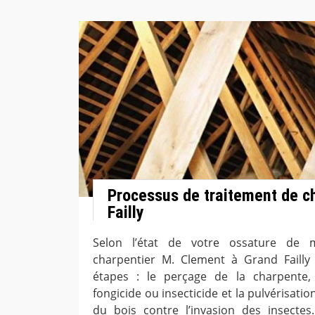
Processus de traitement de c
Failly
Selon l’état de votre ossature de 
charpentier M. Clement à Grand Failly
étapes : le perçage de la charpente, l
fongicide ou insecticide et la pulvérisati
du bois contre l’invasion des insectes