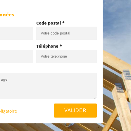
onnées
Code postal *
Téléphone *
ligatoire