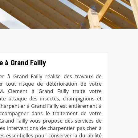
 à Grand Failly
ier à Grand Failly réalise des travaux de
r tout risque de détérioration de votre
M. Clement à Grand Failly traite votre
ute attaque des insectes, champignons et
Charpentier à Grand Failly est entièrement à
accompagner dans le traitement de votre
Grand Failly vous propose des services de
 Les interventions de charpentier pas cher à
es essentielles pour conserver la durabilité