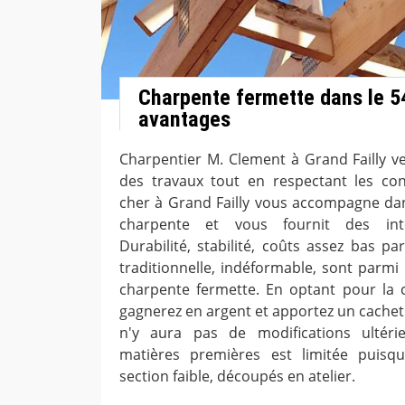
Charpente fermette dans le 5
avantages
Charpentier M. Clement à Grand Failly v
des travaux tout en respectant les con
cher à Grand Failly vous accompagne dan
charpente et vous fournit des inte
Durabilité, stabilité, coûts assez bas p
traditionnelle, indéformable, sont parmi 
charpente fermette. En optant pour la 
gagnerez en argent et apportez un cachet 
n'y aura pas de modifications ultérieu
matières premières est limitée puisqu'
section faible, découpés en atelier.