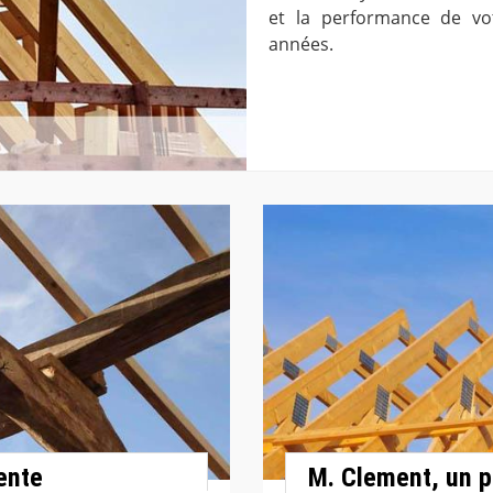
et la performance de vot
années.
ente
M. Clement, un p