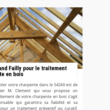
nd Failly pour le traitement
te en bois
iter votre charpente dans le 54260 est de
ntier M. Clement qui vous propose un
aitement de votre charpente en bois s’agit
nsable qui garantira sa fiabilité et sa
pour un traitement préventif ou curatif,