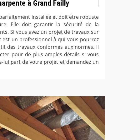
harpente à Grand Failly
arfaitement installée et doit être robuste
re. Elle doit garantir la sécurité de la
ts. Si vous avez un projet de travaux sur
t est un professionnel à qui vous pourrez
antit des travaux conformes aux normes. Il
acter pour de plus amples détails si vous
es-lui part de votre projet et demandez un