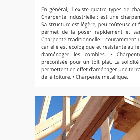
En général, il existe quatre types de ch
Charpente industrielle : est une charpen
Sa structure est légère, peu coûteuse et fa
permet de la poser rapidement et sans
Charpente traditionnelle : couramment u
car elle est écologique et résistante au 
d’aménager les combles. • Charpen
préconisée pour un toit plat. La solidit
permettent en effet d’aménager une terra
de la toiture. • Charpente métallique.