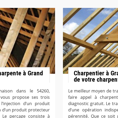
harpente à Grand
Charpentier à Gra
de votre charpen
maison dans le 54260,
Le meilleur moyen de tra
 vous propose ses trois
faire appel à charpe
’injection d’un produit
diagnostic gratuit. Le tr
on d’un produit protecteur
d’une opération indispe
. Le perçage consiste à
pérennité. Que ce soit 