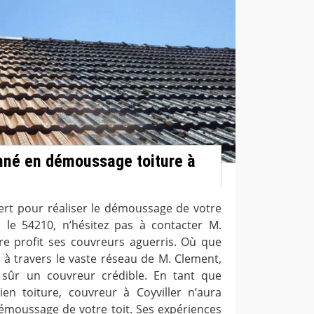
nné en démoussage toiture à
ert pour réaliser le démoussage de votre
s le 54210, n’hésitez pas à contacter M.
tre profit ses couvreurs aguerris. Où que
 à travers le vaste réseau de M. Clement,
sûr un couvreur crédible. En tant que
ien toiture, couvreur à Coyviller n’aura
démoussage de votre toit. Ses expériences