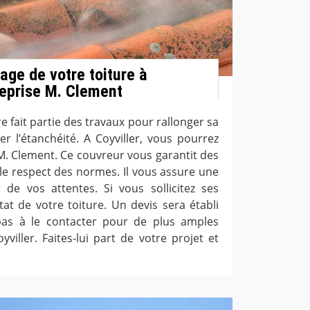
age de votre toiture à
treprise M. Clement
e fait partie des travaux pour rallonger sa
r l’étanchéité. A Coyviller, vous pourrez
e M. Clement. Ce couvreur vous garantit des
 le respect des normes. Il vous assure une
 de vos attentes. Si vous sollicitez ses
’état de votre toiture. Un devis sera établi
 pas à le contacter pour de plus amples
yviller. Faites-lui part de votre projet et