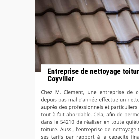
Entreprise de nettoyage toitu
Coyviller
Chez M. Clement, une entreprise de co
depuis pas mal d’année effectue un nett
auprès des professionnels et particuliers d
tout à fait abordable. Cela, afin de perm
dans le 54210 de réaliser en toute quiét
toiture. Aussi, l’entreprise de nettoyage t
ses tarifs par rapport à la capacité fi