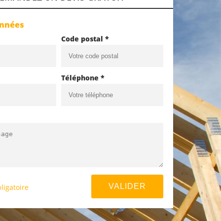
onnées
Code postal *
Téléphone *
ligatoire