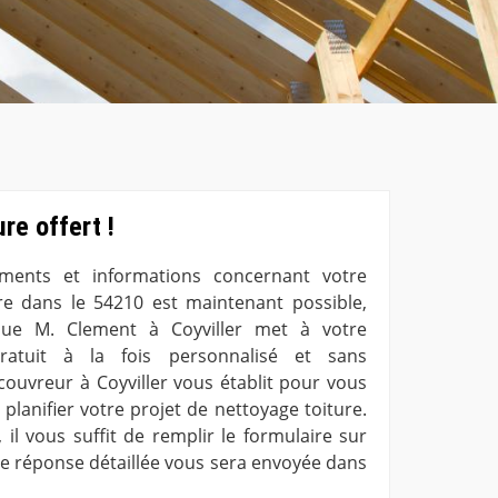
re offert !
ements et informations concernant votre
re dans le 54210 est maintenant possible,
que M. Clement à Coyviller met à votre
gratuit à la fois personnalisé et sans
couvreur à Coyviller vous établit pour vous
planifier votre projet de nettoyage toiture.
, il vous suffit de remplir le formulaire sur
Une réponse détaillée vous sera envoyée dans