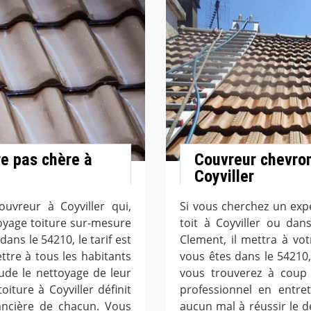
re pas chère à
Couvreur chevro
Coyviller
uvreur à Coyviller qui,
Si vous cherchez un exp
oyage toiture sur-mesure
toit à Coyviller ou dan
ans le 54210, le tarif est
Clement, il mettra à vo
ettre à tous les habitants
vous êtes dans le 54210,
ude le nettoyage de leur
vous trouverez à coup 
oiture à Coyviller définit
professionnel en entret
nancière de chacun. Vous
aucun mal à réussir le 