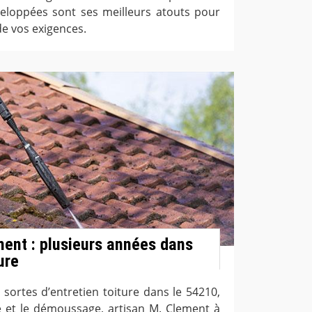
eloppées sont ses meilleurs atouts pour
de vos exigences.
ent : plusieurs années dans
ure
 sortes d’entretien toiture dans le 54210,
 et le démoussage, artisan M. Clement à