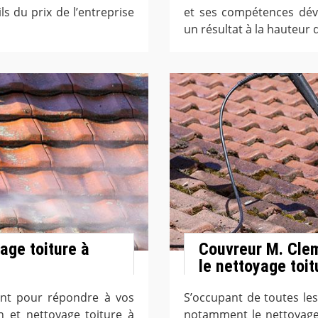
ls du prix de l’entreprise
et ses compétences dév
un résultat à la hauteur 
age toiture à
Couvreur M. Clem
le nettoyage toit
ent pour répondre à vos
S’occupant de toutes les
n et nettoyage toiture à
notamment le nettoyage