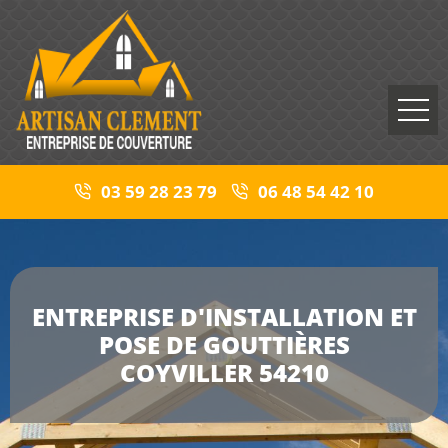
03 59 28 23 79
06 48 54 42 10
ENTREPRISE D'INSTALLATION ET
POSE DE GOUTTIÈRES
COYVILLER 54210