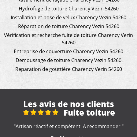
Hydrofuge de toiture Charency Vezin 54260
Installation et pose de velux Charency Vezin 54260
Réparation de toiture Charency Vezin 54260
Vérification et recherche fuite de toiture Charency Vezin
54260
Entreprise de couverture Charency Vezin 54260
Demoussage de toiture Charency Vezin 54260
Reparation de gouttière Charency Vezin 54260
Les avis de nos clients
iture
Super trava
rapide
commander "
"Travail rapide et soigné. Je recommande 