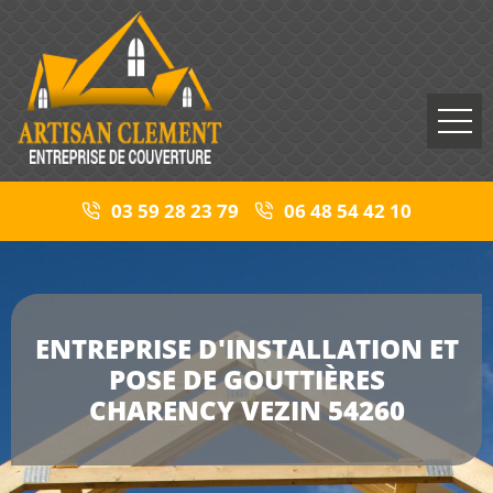
03 59 28 23 79
06 48 54 42 10
ENTREPRISE D'INSTALLATION ET
POSE DE GOUTTIÈRES
CHARENCY VEZIN 54260