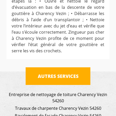
étapes là : • Ouvre et nettoie le regard
d’évacuation en bas de la descente de votre
gouttière à Charency Vezin ; • Débarrasse les
débris à l’aide d’un transplantoir ; • Nettoie
votre l’intérieur avec du jet d’eau et vérifie que
l’eau s’écoule correctement. Zingueur pas cher
à Charency Vezin profite de ce moment pour
vérifier l’état général de votre gouttière et
serre les vis des crochets.
AUTRES SERVICES
Entreprise de nettoyage de toiture Charency Vezin
54260
Travaux de charpente Charency Vezin 54260
Ravalement de façade Charency Vezin 54260