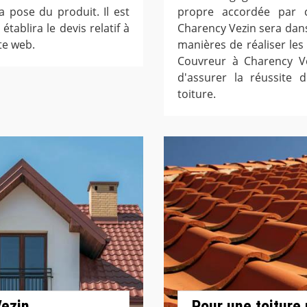
a pose du produit. Il est
propre accordée par 
établira le devis relatif à
Charency Vezin sera dans
ite web.
manières de réaliser les 
Couvreur à Charency Ve
d'assurer la réussite 
toiture.
Vezin
Pour une toiture