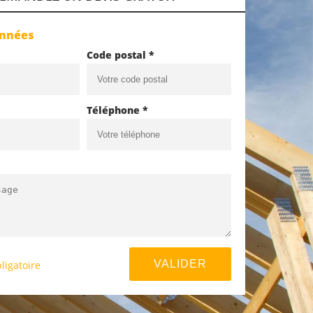
onnées
Code postal *
Téléphone *
ligatoire