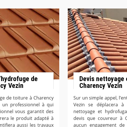
d’hydrofuge de
Devis nettoyage e
ncy Vezin
Charency Vezin
uge de toiture à Charency
Sur un simple appel, l’e
t un professionnel à qui
Vezin se déplacera à v
ionnel vous garantit des
nettoyage et hydrofugat
rera le produit adapté à
devis que couvreur à 
ntifiera aussi les travaux
aucun engagement de v