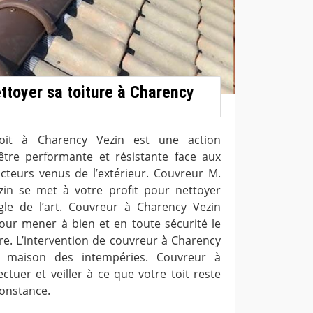
ettoyer sa toiture à Charency
toit à Charency Vezin est une action
à être performante et résistante face aux
acteurs venus de l’extérieur. Couvreur M.
in se met à votre profit pour nettoyer
ègle de l’art. Couvreur à Charency Vezin
ur mener à bien et en toute sécurité le
re. L’intervention de couvreur à Charency
e maison des intempéries. Couvreur à
ctuer et veiller à ce que votre toit reste
constance.