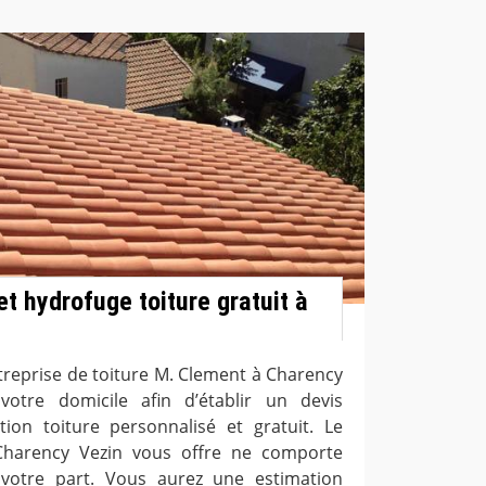
t hydrofuge toiture gratuit à
ntreprise de toiture M. Clement à Charency
otre domicile afin d’établir un devis
ion toiture personnalisé et gratuit. Le
Charency Vezin vous offre ne comporte
otre part. Vous aurez une estimation