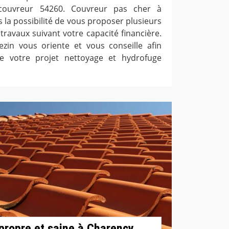
couvreur 54260. Couvreur pas cher à
 la possibilité de vous proposer plusieurs
travaux suivant votre capacité financière.
zin vous oriente et vous conseille afin
de votre projet nettoyage et hydrofuge
 propre et saine à Charency