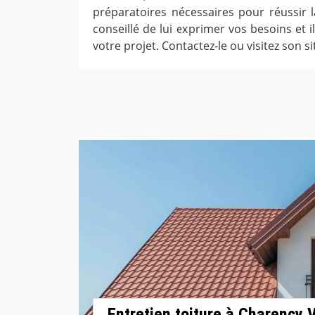
préparatoires nécessaires pour réussir l
conseillé de lui exprimer vos besoins et il 
votre projet. Contactez-le ou visitez son s
Entretien toiture à Charency 