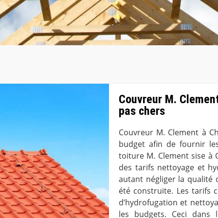
Couvreur M. Clement 
pas chers
Couvreur M. Clement à Ch
budget afin de fournir le
toiture M. Clement sise à C
des tarifs nettoyage et h
autant négliger la qualité 
été construite. Les tarif
d’hydrofugation et nettoya
les budgets. Ceci dans 