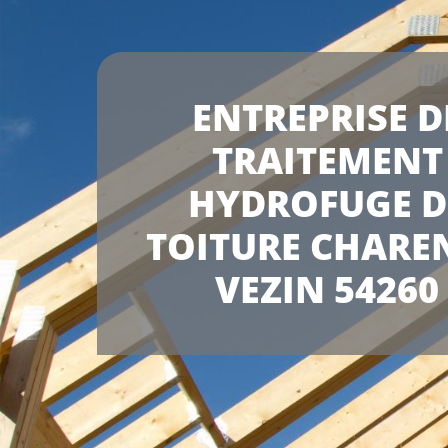
ENTREPRISE D
TRAITEMENT
HYDROFUGE D
TOITURE CHARE
VEZIN 54260