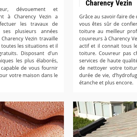
Charency Vezin
eur, dévouement et
ent à Charency Vezin a
Grâce au savoir-faire de
fectuer les travaux de
vous êtes sûr de confie
 ses plusieurs années
toiture au meilleur pro
Charency Vezin travaille
couvreurs à Charency Ve
outes les situations et il
actif et il connait tous
ratuits. Disposant d’un
toiture. Couvreur pas 
iques les plus élaborés,
services de haute quali
 capable de vous fournir
de nettoyer votre toit
our votre maison dans le
durée de vie, d’hydrofu
étanche et plus encore.