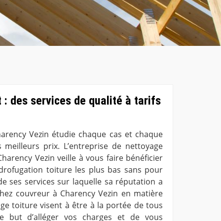
: des services de qualité à tarifs
arency Vezin étudie chaque cas et chaque
s meilleurs prix. L’entreprise de nettoyage
harency Vezin veille à vous faire bénéficier
ydrofugation toiture les plus bas sans pour
de ses services sur laquelle sa réputation a
s chez couvreur à Charency Vezin en matière
ge toiture visent à être à la portée de tous
le but d’alléger vos charges et de vous