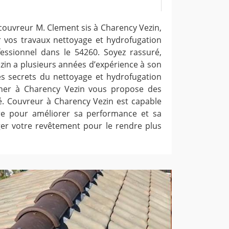
 couvreur M. Clement sis à Charency Vezin,
r vos travaux nettoyage et hydrofugation
fessionnel dans le 54260. Soyez rassuré,
zin a plusieurs années d’expérience à son
 les secrets du nettoyage et hydrofugation
cher à Charency Vezin vous propose des
té. Couvreur à Charency Vezin est capable
ure pour améliorer sa performance et sa
ger votre revêtement pour le rendre plus