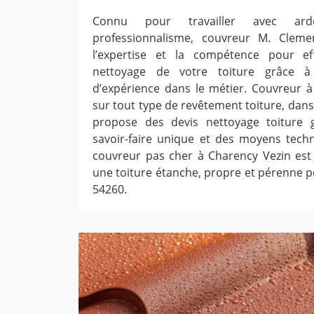
Connu pour travailler avec ard
professionnalisme, couvreur M. Clem
l’expertise et la compétence pour ef
nettoyage de votre toiture grâce à
d’expérience dans le métier. Couvreur à 
sur tout type de revêtement toiture, dans t
propose des devis nettoyage toiture g
savoir-faire unique et des moyens techn
couvreur pas cher à Charency Vezin est
une toiture étanche, propre et pérenne p
54260.