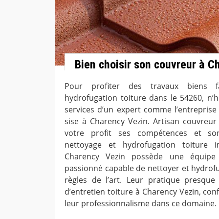
Bien choisir son couvreur à C
Pour profiter des travaux biens f
hydrofugation toiture dans le 54260, n’hé
services d’un expert comme l’entrepris
sise à Charency Vezin. Artisan couvreu
votre profit ses compétences et son
nettoyage et hydrofugation toiture 
Charency Vezin possède une équipe d
passionné capable de nettoyer et hydrofug
règles de l’art. Leur pratique presque
d’entretien toiture à Charency Vezin, co
leur professionnalisme dans ce domaine.