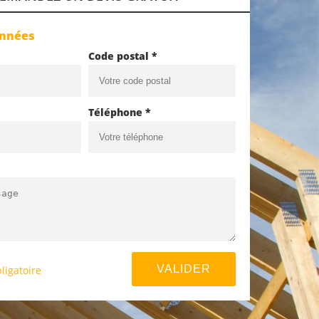
onnées
Code postal *
Téléphone *
ligatoire