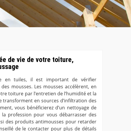
ée de vie de votre toiture,
ussage
 en tuiles, il est important de vérifier
e des mousses. Les mousses accélèrent, en
tre toiture par l’entretien de l’humidité et la
e transforment en sources d’infiltration des
ement, vous bénéficierez d’un nettoyage de
e la profession pour vous débarrasser des
ssi des produits antimousses pour retarder
onseillé de le contacter pour plus de détails