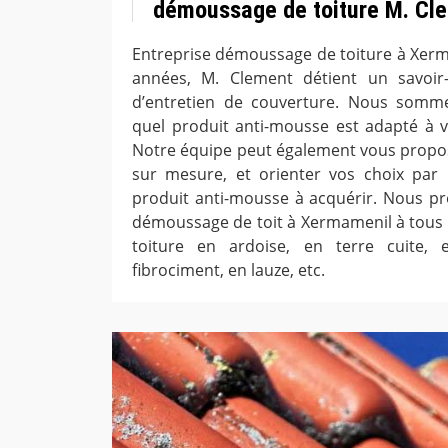
démoussage de toiture M. Cl
Entreprise démoussage de toiture à Xer
années, M. Clement détient un savoir-
d’entretien de couverture. Nous somm
quel produit anti-mousse est adapté à v
Notre équipe peut également vous pro
sur mesure, et orienter vos choix pa
produit anti-mousse à acquérir. Nous p
démoussage de toit à Xermamenil à tous 
toiture en ardoise, en terre cuite, 
fibrociment, en lauze, etc.