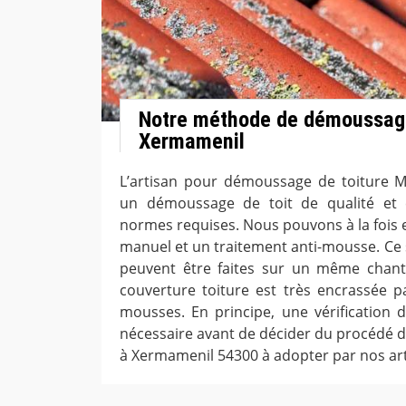
Notre méthode de démoussage
Xermamenil
L’artisan pour démoussage de toiture 
un démoussage de toit de qualité et 
normes requises. Nous pouvons à la fois
manuel et un traitement anti-mousse. Ce 
peuvent être faites sur un même chant
couverture toiture est très encrassée 
mousses. En principe, une vérification de
nécessaire avant de décider du procédé 
à Xermamenil 54300 à adopter par nos art