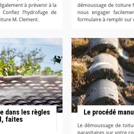
e également à prévenir à la
démoussage de toiture 
. Confiez l’hydrofuge de
nous engager facilemen
oiture M. Clement.
formulaire à remplir sur
e dans les règles
Le procédé manue
, faites
Le démoussage de toitur
parasitaires sur votre co