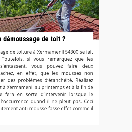
n démoussage de toit ?
ge de toiture à Xermamenil 54300 se fait
 Toutefois, si vous remarquez que les
 s’entassent, vous pouvez faire deux
Sachez, en effet, que les mousses non
ner des problèmes d’étanchéité. Réalisez
 à Xermamenil au printemps et à la fin de
e fera en sorte d’intervenir lorsque le
 l’occurrence quand il ne pleut pas. Ceci
raitement anti-mousse fasse effet comme il