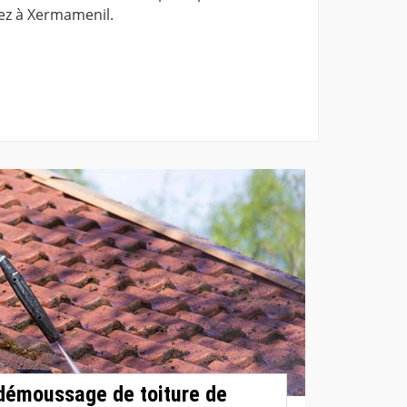
dez à Xermamenil.
démoussage de toiture de