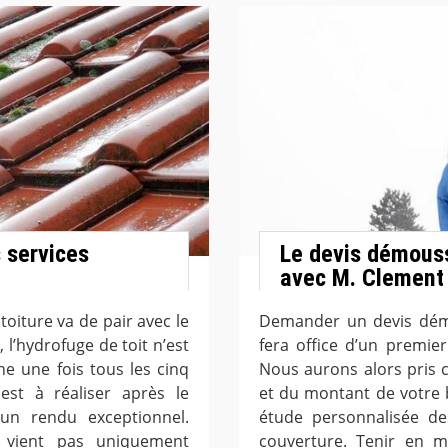
 services
Le devis démouss
avec M. Clement
toiture va de pair avec le
Demander un devis dém
 l’hydrofuge de toit n’est
fera office d’un premie
e une fois tous les cinq
Nous aurons alors pris 
est à réaliser après le
et du montant de votre 
 un rendu exceptionnel.
étude personnalisée de
 vient pas uniquement
couverture. Tenir en m