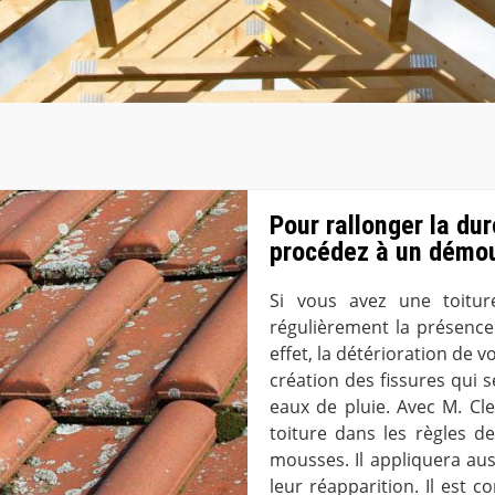
Pour rallonger la dur
procédez à un démo
Si vous avez une toiture
régulièrement la présenc
effet, la détérioration de vo
création des fissures qui s
eaux de pluie. Avec M. Cl
toiture dans les règles d
mousses. Il appliquera au
leur réapparition. Il est c