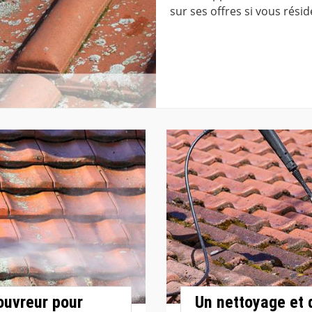
sur ses offres si vous rési
ouvreur pour
Un nettoyage et 