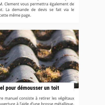
M. Clement vous permettra également de
t. La demande de devis se fait via le
 cette même page.
l pour démousser un toit
e manuel consiste à retirer les végétaux
uverture à l’aide d’une brosse métallique.