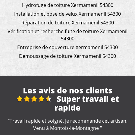
Hydrofuge de toiture Xermamenil 54300
Installation et pose de velux Xermamenil 54300
Réparation de toiture Xermamenil 54300
Vérification et recherche fuite de toiture Xermamenil
54300
Entreprise de couverture Xermamenil 54300
Demoussage de toiture Xermamenil 54300
Les avis de nos clients
Fuite toiture
"Artisan réactif et compétent. A recommander "
n.
De Nounette