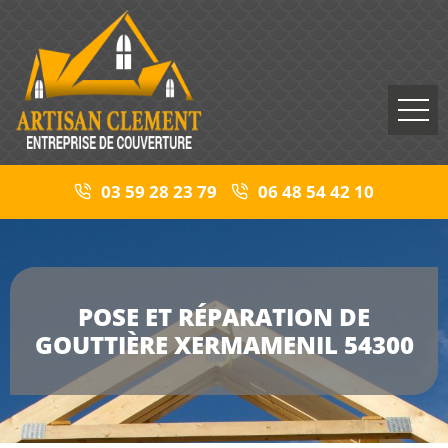
03 59 28 23 79
06 48 54 42 10
POSE ET RÉPARATION DE
GOUTTIÈRE XERMAMENIL 54300