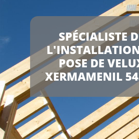
SPÉCIALISTE D
L'INSTALLATION
POSE DE VELU
XERMAMENIL 54