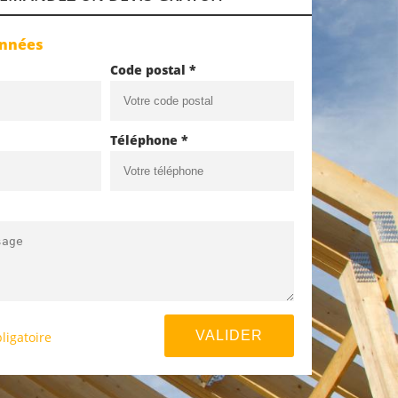
onnées
Code postal *
Téléphone *
ligatoire