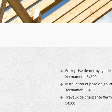
Entreprise de nettoyage de 
Xermamenil 54300
Installation et pose de gout
Xermamenil 54300
Travaux de charpente Xerm
54300