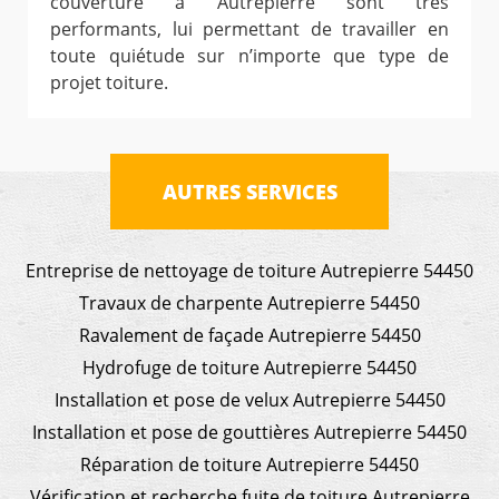
couverture à Autrepierre sont très
performants, lui permettant de travailler en
toute quiétude sur n’importe que type de
projet toiture.
AUTRES SERVICES
Entreprise de nettoyage de toiture Autrepierre 54450
Travaux de charpente Autrepierre 54450
Ravalement de façade Autrepierre 54450
Hydrofuge de toiture Autrepierre 54450
Installation et pose de velux Autrepierre 54450
Installation et pose de gouttières Autrepierre 54450
Réparation de toiture Autrepierre 54450
Vérification et recherche fuite de toiture Autrepierre