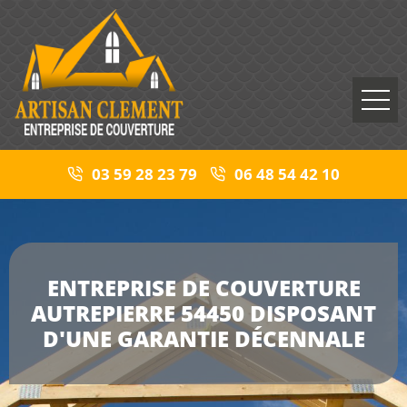
03 59 28 23 79
06 48 54 42 10
ENTREPRISE DE COUVERTURE
AUTREPIERRE 54450 DISPOSANT
D'UNE GARANTIE DÉCENNALE