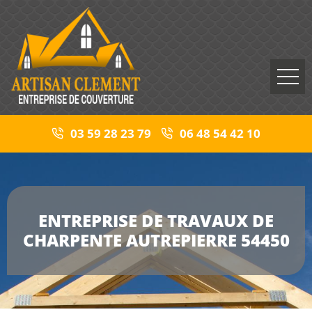
03 59 28 23 79
06 48 54 42 10
ENTREPRISE DE TRAVAUX DE
CHARPENTE AUTREPIERRE 54450