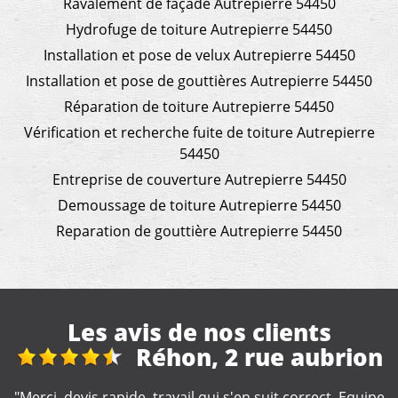
Ravalement de façade Autrepierre 54450
Hydrofuge de toiture Autrepierre 54450
Installation et pose de velux Autrepierre 54450
Installation et pose de gouttières Autrepierre 54450
Réparation de toiture Autrepierre 54450
Vérification et recherche fuite de toiture Autrepierre
54450
Entreprise de couverture Autrepierre 54450
Demoussage de toiture Autrepierre 54450
Reparation de gouttière Autrepierre 54450
Les avis de nos clients
on
travaux de toiture et
démoussage
ipe