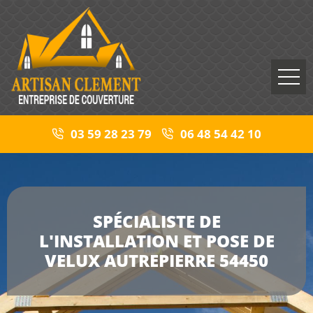
03 59 28 23 79
06 48 54 42 10
SPÉCIALISTE DE
L'INSTALLATION ET POSE DE
VELUX AUTREPIERRE 54450