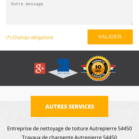
(*) Champs obligatoire
AUTRES SERVICES
Entreprise de nettoyage de toiture Autrepierre 54450
Travaux de charpente Autrepierre 54450