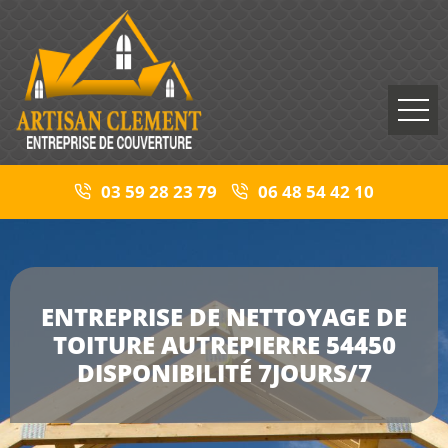
03 59 28 23 79
06 48 54 42 10
ENTREPRISE DE NETTOYAGE DE
TOITURE AUTREPIERRE 54450
DISPONIBILITÉ 7JOURS/7